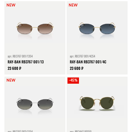
NEW
NEW
арт.
RB3767 001/1354
арт.
RB3767 001/4C54
RAY-BAN RB3767 001/13
RAY-BAN RB3767 001/4C
23 600 ₽
23 600 ₽
NEW
-45%
арт.
RB3767 003/1154
арт.
RB3447 00150