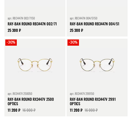
арт.
RB3447N 002/7150
арт.
RB3447N 004/5150
RAY-BAN ROUND RB3447N 002/71
RAY-BAN ROUND RB3447N 004/51
25 300 ₽
25 300 ₽
-30%
-30%
арт.
RX3447V 250050
арт.
RX3447V 299150
RAY-BAN ROUND RX3447V 2500
RAY-BAN ROUND RX3447V 2991
OPTICS
OPTICS
11 200 ₽
16 000 ₽
11 200 ₽
16 000 ₽