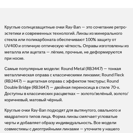
Круглые солнцезащитные очки Ray-Ban — это сочетание ретро-
эстетики и современных технологий. Линзы из минерального
стекла или поликарбоната обеспечивают 100% защиту от
UV400 и отличную оптическую чёткость. Оправы изготовлены из
металла или ацетата — лёгкие, прочные, не деформируются
при носке.
Самые популярные модели: Round Metal (RB3447) — тонкая
металлическая оправа с классическими линзами; Round Fleck
(RB2447) — ацетатная оправа с эффектом текстуры; Round
Double Bridge (RB3647) — двойная переносица в стиле 70-х.
Доступны в классических расцветках — золото/зелёный, золото/
коричневый, матовый чёрный.
Круглые очки Ray-Ban подходят для вытянутого, овального и
квадратного типов лица. Форма линзы смягчает угловатые
черты и добавляет образу индивидуальность. Все модели
совместимы с диоптрийными линзами — уточните у нашего