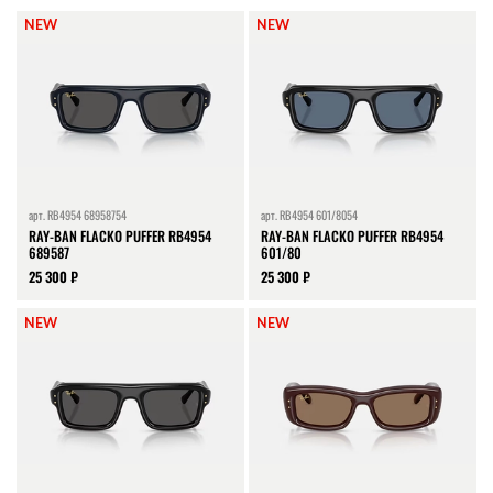
NEW
NEW
арт.
RB4954 68958754
арт.
RB4954 601/8054
RAY-BAN FLACKO PUFFER RB4954
RAY-BAN FLACKO PUFFER RB4954
689587
601/80
25 300 ₽
25 300 ₽
NEW
NEW