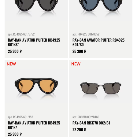
арт.
RB4925 601/8752
арт.
RB4925 601/8052
RAY-BAN AVIATOR PUFFER RB4925
RAY-BAN AVIATOR PUFFER RB4925
601/87
601/80
25 300 ₽
25 300 ₽
NEW
NEW
арт.
RB4925 601/752
арт.
RB3778 002/B160
RAY-BAN AVIATOR PUFFER RB4925
RAY-BAN RB3778 002/B1
601/7
22 200 ₽
25 300 ₽