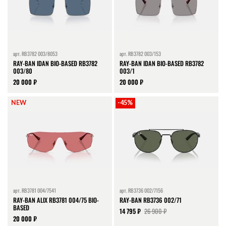
арт.
RB3782 003/8053
арт.
RB3782 003/153
RAY-BAN IDAN BIO-BASED RB3782
RAY-BAN IDAN BIO-BASED RB3782
003/80
003/1
20 000 ₽
20 000 ₽
NEW
-45%
арт.
RB3781 004/7541
арт.
RB3736 002/7156
RAY-BAN ALIX RB3781 004/75 BIO-
RAY-BAN RB3736 002/71
BASED
14 795 ₽
26 900 ₽
20 000 ₽