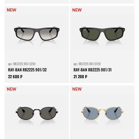
NEW
NEW
арт.
RB2225 901/3259
арт.
RB2225 901/3159
RAY-BAN RB2225 901/32
RAY-BAN RB2225 901/31
22 600 ₽
21 200 ₽
NEW
NEW