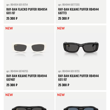
арт.
RB4954 601/8754
арт.
RB4944 68777355
RAY-BAN FLACKO PUFFER RB4954
RAY-BAN KILIANE PUFFER RB4944
601/87
687773
25 300 ₽
25 300 ₽
NEW
NEW
арт.
RB4944 68748755
арт.
RB4944 601/8755
RAY-BAN KILIANE PUFFER RB4944
RAY-BAN KILIANE PUFFER RB4944
687487
601/87
25 300 ₽
25 300 ₽
NEW
NEW