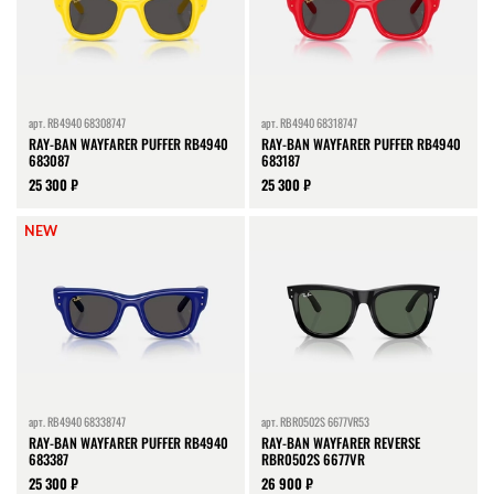
арт.
RB4940 68308747
арт.
RB4940 68318747
RAY-BAN WAYFARER PUFFER RB4940
RAY-BAN WAYFARER PUFFER RB4940
683087
683187
25 300 ₽
25 300 ₽
NEW
арт.
RB4940 68338747
арт.
RBR0502S 6677VR53
RAY-BAN WAYFARER PUFFER RB4940
RAY-BAN WAYFARER REVERSE
683387
RBR0502S 6677VR
25 300 ₽
26 900 ₽