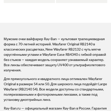
Мужские очки вайфарер Ray-Ban — культовая трапециевидная
форма с 70-летней историей. Wayfarer Original RB2140 в
классических расцветках, New Wayfarer RB2132 с чуть мягче
скруглёнными углами и Wayfarer Ease RB4340 с гибкой оправой
без стыков — каждая модель сохраняет узнаваемый характер.
Все линзы обеспечивают защиту UV400 от ультрафиолетового
излучения.
Для прямоугольного и квадратного лица оптимален Wayfarer
Original в размере 54 или 50. Для широкого лица подойдёт Large
Wayfarer (RB2140 54). Все модели доступны со стандартными,
поляризованными и фотохромными линзами, а также под
установку диоптрийных линз.
Ray-Ban.ru — официальный магазин Ray-Ban в России. Гарантия