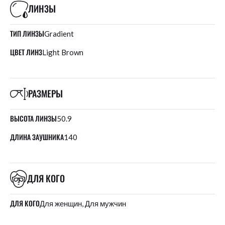
ЛИНЗЫ
ТИП ЛИНЗЫ
Gradient
ЦВЕТ ЛИНЗ
Light Brown
РАЗМЕРЫ
ВЫСОТА ЛИНЗЫ
50.9
ДЛИНА ЗАУШНИКА
140
ДЛЯ КОГО
ДЛЯ КОГО
Для женщин, Для мужчин