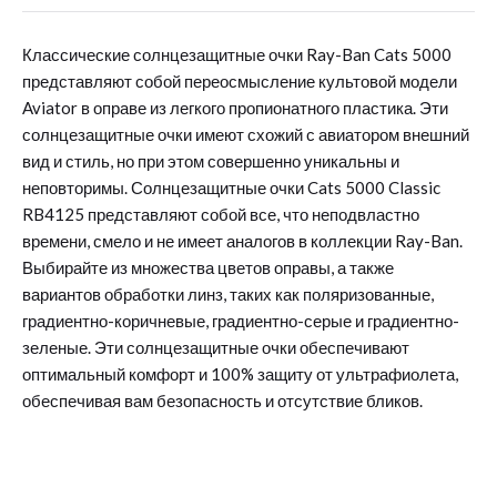
Классические солнцезащитные очки Ray-Ban Cats 5000
представляют собой переосмысление культовой модели
Aviator в оправе из легкого пропионатного пластика. Эти
солнцезащитные очки имеют схожий с авиатором внешний
вид и стиль, но при этом совершенно уникальны и
неповторимы. Солнцезащитные очки Cats 5000 Classic
RB4125 представляют собой все, что неподвластно
времени, смело и не имеет аналогов в коллекции Ray-Ban.
Выбирайте из множества цветов оправы, а также
вариантов обработки линз, таких как поляризованные,
градиентно-коричневые, градиентно-серые и градиентно-
зеленые. Эти солнцезащитные очки обеспечивают
оптимальный комфорт и 100% защиту от ультрафиолета,
обеспечивая вам безопасность и отсутствие бликов.