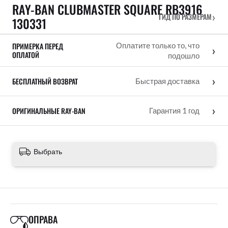
RAY-BAN CLUBMASTER SQUARE RB3916
›
ГИД ПО РАЗМЕРАМ
130331
ПРИМЕРКА ПЕРЕД
Оплатите только то, что
›
ОПЛАТОЙ
подошло
›
БЕСПЛАТНЫЙ ВОЗВРАТ
Быстрая доставка
›
ОРИГИНАЛЬНЫЕ RAY-BAN
Гарантия 1 год
Выбрать
ОПРАВА