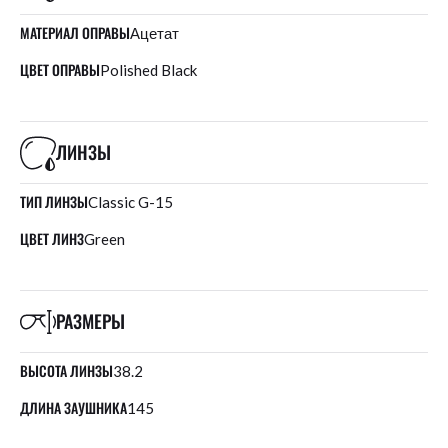
МАТЕРИАЛ ОПРАВЫ
Ацетат
ЦВЕТ ОПРАВЫ
Polished Black
ЛИНЗЫ
ТИП ЛИНЗЫ
Classic G-15
ЦВЕТ ЛИНЗ
Green
РАЗМЕРЫ
ВЫСОТА ЛИНЗЫ
38.2
ДЛИНА ЗАУШНИКА
145