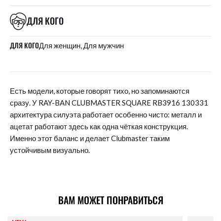
ДЛЯ КОГО
ДЛЯ КОГО
Для женщин, Для мужчин
Есть модели, которые говорят тихо, но запоминаются
сразу. У RAY-BAN CLUBMASTER SQUARE RB3916 130331
архитектура силуэта работает особенно чисто: металл и
ацетат работают здесь как одна чёткая конструкция.
Именно этот баланс и делает Clubmaster таким
устойчивым визуально.
ВАМ МОЖЕТ ПОНРАВИТЬСЯ