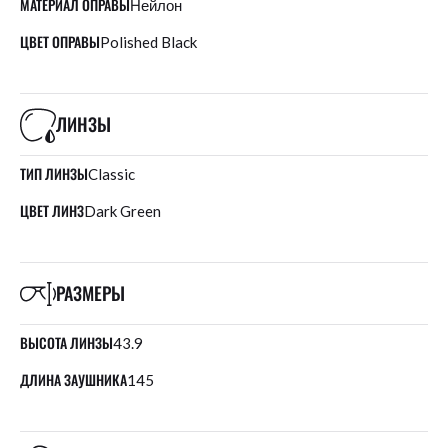
МАТЕРИАЛ ОПРАВЫ
Нейлон
ЦВЕТ ОПРАВЫ
Polished Black
ЛИНЗЫ
ТИП ЛИНЗЫ
Classic
ЦВЕТ ЛИНЗ
Dark Green
РАЗМЕРЫ
ВЫСОТА ЛИНЗЫ
43.9
ДЛИНА ЗАУШНИКА
145