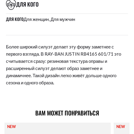
ДЛЯ КОГО
ДЛЯ КОГО
Для женщин, Для мужчин
Более широкий силуэт делает эту форму заметнее с
первого взгляда. В RAY-BAN JUSTIN RB4165 601/71 это
считывается сразу: резиновая текстура оправы и
расширенный силуэт делают образ заметнее и
динамичнее. Такой дизайн легко живёт дольше одного
сезона и одного образа.
ВАМ МОЖЕТ ПОНРАВИТЬСЯ
NEW
NEW