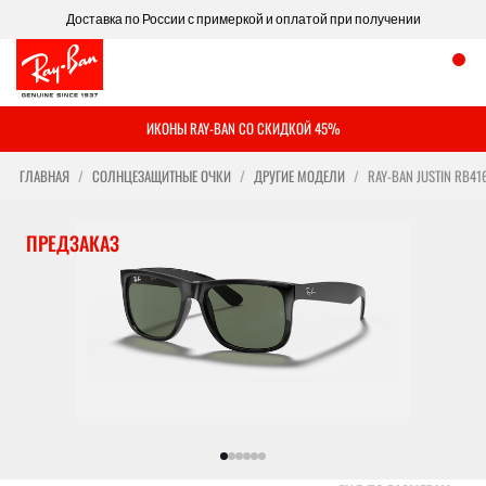
Доставка по России с примеркой и оплатой при получении
ИКОНЫ RAY-BAN СО СКИДКОЙ 45%
ГЛАВНАЯ
СОЛНЦЕЗАЩИТНЫЕ ОЧКИ
ДРУГИЕ МОДЕЛИ
RAY-BAN JUSTIN RB41
ПРЕДЗАКАЗ