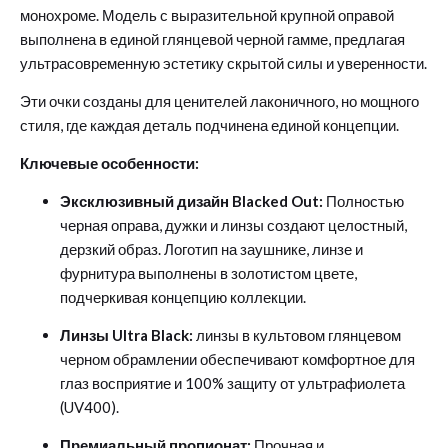
монохроме. Модель с выразительной крупной оправой
выполнена в единой глянцевой черной гамме, предлагая
ультрасовременную эстетику скрытой силы и уверенности.
Эти очки созданы для ценителей лаконичного, но мощного
стиля, где каждая деталь подчинена единой концепции.
Ключевые особенности:
Эксклюзивный дизайн Blacked Out:
Полностью
черная оправа, дужки и линзы создают целостный,
дерзкий образ. Логотип на заушнике, линзе и
фурнитура выполнены в золотистом цвете,
подчеркивая концепцию коллекции.
Линзы Ultra Black:
линзы в культовом глянцевом
черном обрамлении обеспечивают комфортное для
глаз восприятие и 100% защиту от ультрафиолета
(UV400).
Премиальный пропионат:
Прочная и