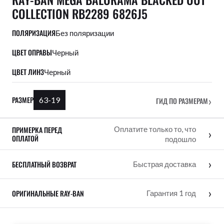
COLLECTION RB2289 6826J5
ПОЛЯРИЗАЦИЯ
Без поляризации
ЦВЕТ ОПРАВЫ
Черный
ЦВЕТ ЛИНЗ
Черный
›
РАЗМЕР
63-19
ГИД ПО РАЗМЕРАМ
ПРИМЕРКА ПЕРЕД
Оплатите только то, что
›
ОПЛАТОЙ
подошло
›
БЕСПЛАТНЫЙ ВОЗВРАТ
Быстрая доставка
›
ОРИГИНАЛЬНЫЕ RAY-BAN
Гарантия 1 год