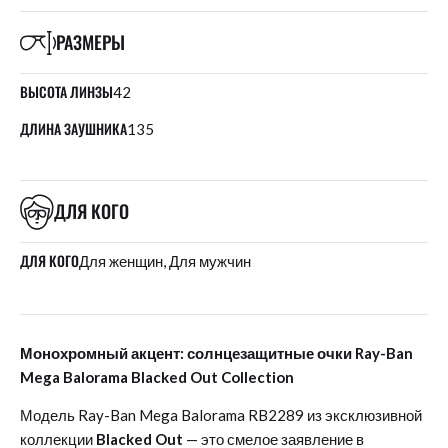
РАЗМЕРЫ
ВЫСОТА ЛИНЗЫ
42
ДЛИНА ЗАУШНИКА
135
ДЛЯ КОГО
ДЛЯ КОГО
Для женщин, Для мужчин
Монохромный акцент: солнцезащитные очки Ray-Ban
Mega Balorama Blacked Out Collection
Модель Ray-Ban Mega Balorama RB2289 из эксклюзивной
коллекции
Blacked Out
— это смелое заявление в