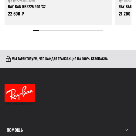
арт.
RB2225 901/3259
арт.
RB2225 9
RAY-BAN RB2225 901/32
RAY-BAN R
22 600 ₽
21 200 ₽
МЫ ГАРАНТИРУЕМ, ЧТО КАЖДАЯ ТРАНЗАКЦИЯ НА 100% БЕЗОПАСНА.
ПОМОЩЬ