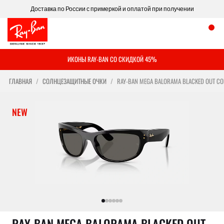
Доставка по России с примеркой и оплатой при получении
ИКОНЫ RAY-BAN СО СКИДКОЙ 45%
ГЛАВНАЯ
СОЛНЦЕЗАЩИТНЫЕ ОЧКИ
RAY-BAN MEGA BALORAMA BLACKED OUT CO
NEW
RAY-BAN MEGA BALORAMA BLACKED OUT