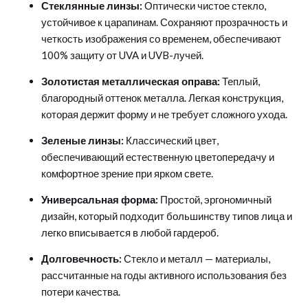
Стеклянные линзы:
Оптически чистое стекло,
устойчивое к царапинам. Сохраняют прозрачность и
четкость изображения со временем, обеспечивают
100% защиту от UVA и UVB-лучей.
Золотистая металлическая оправа:
Теплый,
благородный оттенок металла. Легкая конструкция,
которая держит форму и не требует сложного ухода.
Зеленые линзы:
Классический цвет,
обеспечивающий естественную цветопередачу и
комфортное зрение при ярком свете.
Универсальная форма:
Простой, эргономичный
дизайн, который подходит большинству типов лица и
легко вписывается в любой гардероб.
Долговечность:
Стекло и металл — материалы,
рассчитанные на годы активного использования без
потери качества.