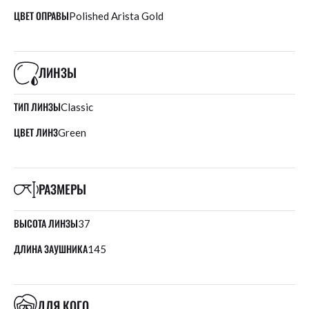
ЦВЕТ ОПРАВЫ
Polished Arista Gold
ЛИНЗЫ
ТИП ЛИНЗЫ
Classic
ЦВЕТ ЛИНЗ
Green
РАЗМЕРЫ
ВЫСОТА ЛИНЗЫ
37
ДЛИНА ЗАУШНИКА
145
ДЛЯ КОГО