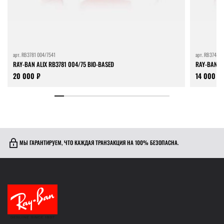
арт.
RB3781 004/7541
арт.
RB3741 0
RAY-BAN ALIX RB3781 004/75 BIO-BASED
RAY-BAN E
20 000 ₽
14 000 ₽
МЫ ГАРАНТИРУЕМ, ЧТО КАЖДАЯ ТРАНЗАКЦИЯ НА 100% БЕЗОПАСНА.