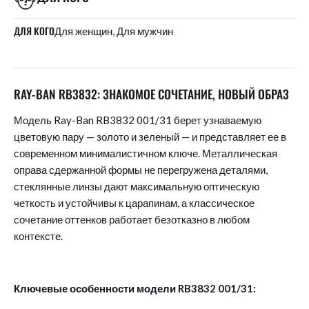
ДЛЯ КОГО
Для женщин, Для мужчин
RAY-BAN RB3832: ЗНАКОМОЕ СОЧЕТАНИЕ, НОВЫЙ ОБРАЗ
Модель Ray-Ban RB3832 001/31 берет узнаваемую
цветовую пару — золото и зеленый — и представляет ее в
современном минималистичном ключе. Металлическая
оправа сдержанной формы не перегружена деталями,
стеклянные линзы дают максимальную оптическую
четкость и устойчивы к царапинам, а классическое
сочетание оттенков работает безотказно в любом
контексте.
Ключевые особенности модели RB3832 001/31: