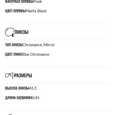
МАТЕРИАЛ ОПРАВЫ
Peek
ЦВЕТ ОПРАВЫ
Matte Black
ЛИНЗЫ
ТИП ЛИНЗЫ
Chromance, Mirror
ЦВЕТ ЛИНЗ
Blue Chromance
РАЗМЕРЫ
ВЫСОТА ЛИНЗЫ
45.1
ДЛИНА ЗАУШНИКА
145