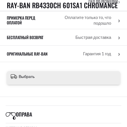
›
ГИД ПО РАЗМЕРАМ
RAY-BAN RB4330CH 601SA1 CHROMANCE
ПРИМЕРКА ПЕРЕД
Оплатите только то, что
›
ОПЛАТОЙ
подошло
›
БЕСПЛАТНЫЙ ВОЗВРАТ
Быстрая доставка
›
ОРИГИНАЛЬНЫЕ RAY-BAN
Гарантия 1 год
Выбрать
ОПРАВА