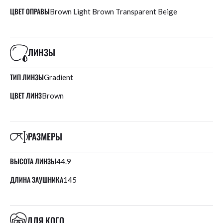
ЦВЕТ ОПРАВЫ
Brown Light Brown Transparent Beige
ЛИНЗЫ
ТИП ЛИНЗЫ
Gradient
ЦВЕТ ЛИНЗ
Brown
РАЗМЕРЫ
ВЫСОТА ЛИНЗЫ
44.9
ДЛИНА ЗАУШНИКА
145
ДЛЯ КОГО