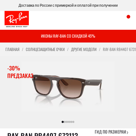
Доставка по России с примеркой и оплатой при получении
ИКОНЫ RAY-BAN СО СКИДКОЙ 45%
ГЛАВНАЯ
СОЛНЦЕЗАЩИТНЫЕ ОЧКИ
ДРУГИЕ МОДЕЛИ
RAY-BAN RB4407 6731
-30%
ПРЕДЗАКАЗ
›
ГИД ПО РАЗМЕРАМ
RAY-BAN RB4407 673113