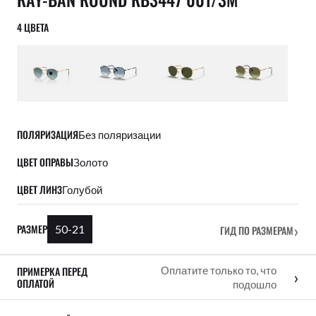
4 ЦВЕТА
ПОЛЯРИЗАЦИЯ
Без поляризации
ЦВЕТ ОПРАВЫ
Золото
ЦВЕТ ЛИНЗ
Голубой
›
РАЗМЕР
50-21
ГИД ПО РАЗМЕРАМ
ПРИМЕРКА ПЕРЕД
Оплатите только то, что
›
ОПЛАТОЙ
подошло