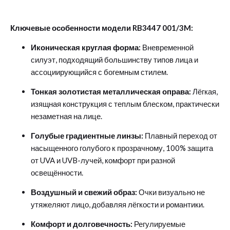
Ключевые особенности модели RB3447 001/3M:
Иконическая круглая форма:
Вневременной
силуэт, подходящий большинству типов лица и
ассоциирующийся с богемным стилем.
Тонкая золотистая металлическая оправа:
Лёгкая,
изящная конструкция с теплым блеском, практически
незаметная на лице.
Голубые градиентные линзы:
Плавный переход от
насыщенного голубого к прозрачному, 100% защита
от UVA и UVB-лучей, комфорт при разной
освещённости.
Воздушный и свежий образ:
Очки визуально не
утяжеляют лицо, добавляя лёгкости и романтики.
Комфорт и долговечность:
Регулируемые