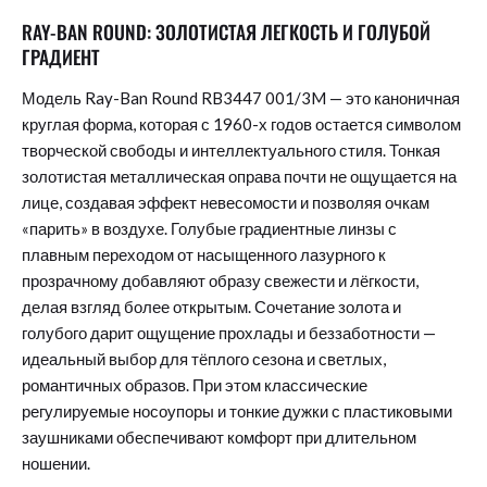
RAY-BAN ROUND: ЗОЛОТИСТАЯ ЛЕГКОСТЬ И ГОЛУБОЙ
ГРАДИЕНТ
Модель Ray-Ban Round RB3447 001/3M — это каноничная
круглая форма, которая с 1960-х годов остается символом
творческой свободы и интеллектуального стиля. Тонкая
золотистая металлическая оправа почти не ощущается на
лице, создавая эффект невесомости и позволяя очкам
«парить» в воздухе. Голубые градиентные линзы с
плавным переходом от насыщенного лазурного к
прозрачному добавляют образу свежести и лёгкости,
делая взгляд более открытым. Сочетание золота и
голубого дарит ощущение прохлады и беззаботности —
идеальный выбор для тёплого сезона и светлых,
романтичных образов. При этом классические
регулируемые носоупоры и тонкие дужки с пластиковыми
заушниками обеспечивают комфорт при длительном
ношении.