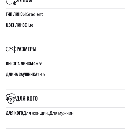
ТИП ЛИНЗЫ
Gradient
ЦВЕТ ЛИНЗ
Blue
РАЗМЕРЫ
ВЫСОТА ЛИНЗЫ
46.9
ДЛИНА ЗАУШНИКА
145
ДЛЯ КОГО
ДЛЯ КОГО
Для женщин, Для мужчин