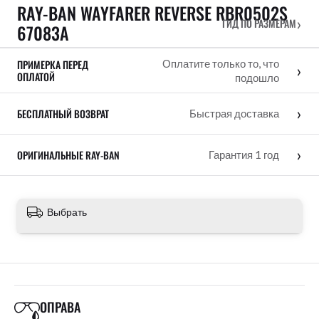
RAY-BAN WAYFARER REVERSE RBR0502S
›
ГИД ПО РАЗМЕРАМ
67083A
ПРИМЕРКА ПЕРЕД
Оплатите только то, что
›
ОПЛАТОЙ
подошло
›
БЕСПЛАТНЫЙ ВОЗВРАТ
Быстрая доставка
›
ОРИГИНАЛЬНЫЕ RAY-BAN
Гарантия 1 год
Выбрать
ОПРАВА