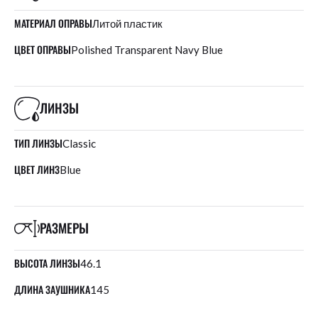
МАТЕРИАЛ ОПРАВЫ
Литой пластик
ЦВЕТ ОПРАВЫ
Polished Transparent Navy Blue
ЛИНЗЫ
ТИП ЛИНЗЫ
Classic
ЦВЕТ ЛИНЗ
Blue
РАЗМЕРЫ
ВЫСОТА ЛИНЗЫ
46.1
ДЛИНА ЗАУШНИКА
145