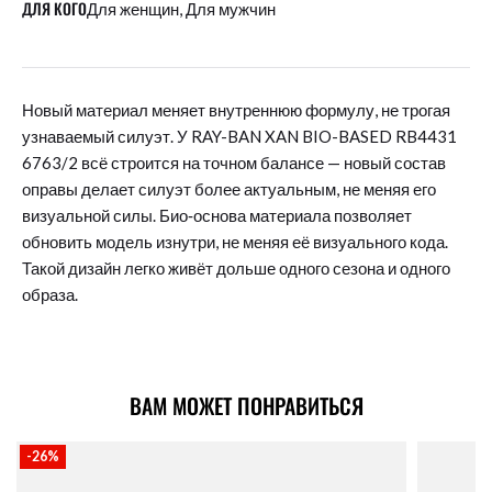
ДЛЯ КОГО
Для женщин, Для мужчин
Новый материал меняет внутреннюю формулу, не трогая
узнаваемый силуэт. У RAY-BAN XAN BIO-BASED RB4431
6763/2 всё строится на точном балансе — новый состав
оправы делает силуэт более актуальным, не меняя его
визуальной силы. Био‑основа материала позволяет
обновить модель изнутри, не меняя её визуального кода.
Такой дизайн легко живёт дольше одного сезона и одного
образа.
ВАМ МОЖЕТ ПОНРАВИТЬСЯ
-26%