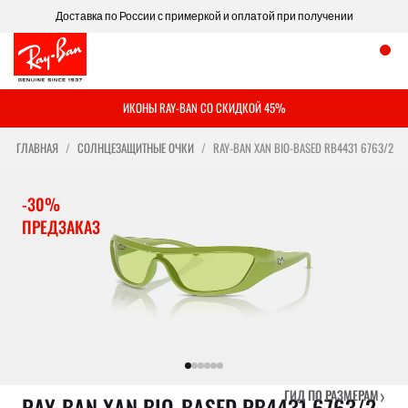
Доставка по России с примеркой и оплатой при получении
ИКОНЫ RAY-BAN СО СКИДКОЙ 45%
ГЛАВНАЯ
СОЛНЦЕЗАЩИТНЫЕ ОЧКИ
RAY-BAN XAN BIO-BASED RB4431 6763/2
-30%
ПРЕДЗАКАЗ
›
ГИД ПО РАЗМЕРАМ
RAY-BAN XAN BIO-BASED RB4431 6763/2