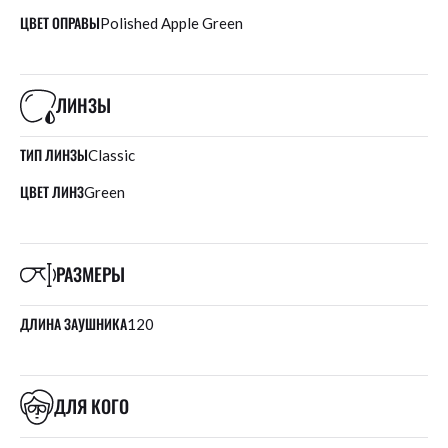
ЦВЕТ ОПРАВЫ
Polished Apple Green
ЛИНЗЫ
ТИП ЛИНЗЫ
Classic
ЦВЕТ ЛИНЗ
Green
РАЗМЕРЫ
ДЛИНА ЗАУШНИКА
120
ДЛЯ КОГО