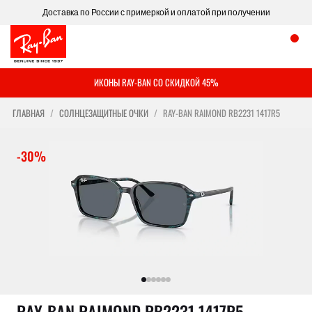
Доставка по России с примеркой и оплатой при получении
ИКОНЫ RAY-BAN СО СКИДКОЙ 45%
ГЛАВНАЯ
СОЛНЦЕЗАЩИТНЫЕ ОЧКИ
RAY-BAN RAIMOND RB2231 1417R5
-30%
RAY-BAN RAIMOND RB2231 1417R5