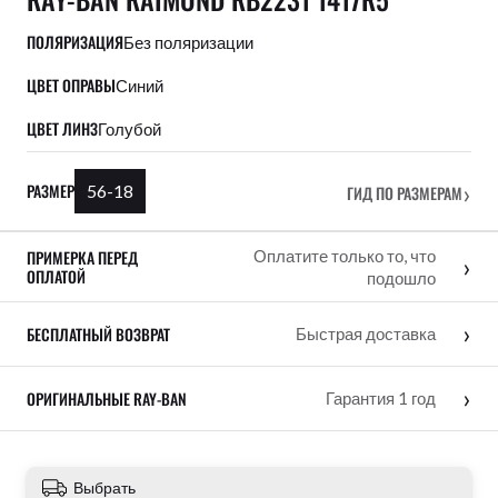
ПОЛЯРИЗАЦИЯ
Без поляризации
ЦВЕТ ОПРАВЫ
Синий
ЦВЕТ ЛИНЗ
Голубой
›
РАЗМЕР
56-18
ГИД ПО РАЗМЕРАМ
ПРИМЕРКА ПЕРЕД
Оплатите только то, что
›
ОПЛАТОЙ
подошло
›
БЕСПЛАТНЫЙ ВОЗВРАТ
Быстрая доставка
›
ОРИГИНАЛЬНЫЕ RAY-BAN
Гарантия 1 год
Выбрать