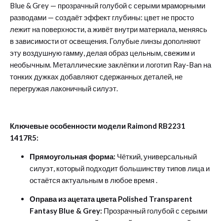
Blue & Grey — прозрачный голубой с серыми мраморными
разводами — создаёт эффект глубины: цвет не просто
лежит на поверхности, а живёт внутри материала, меняясь
в зависимости от освещения
. Голубые линзы дополняют
эту воздушную гамму, делая образ цельным, свежим и
необычным. Металлические заклёпки и логотип Ray-Ban на
тонких дужках добавляют сдержанных деталей, не
перегружая лаконичный силуэт
.
Ключевые особенности модели Raimond RB2231
1417R5:
Прямоугольная форма:
Чёткий, универсальный
силуэт, который подходит большинству типов лица и
остаётся актуальным в любое время
.
Оправа из ацетата цвета Polished Transparent
Fantasy Blue & Grey:
Прозрачный голубой с серыми