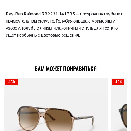
Ray-Ban Raimond RB2231 1417R5 — прозрачная глубина в
прямоугольном силуэте. Голубая оправа с мраморным
узором, голубые линзы и лаконичный стиль для тех, кто
ищет необычные цветовые решения.
ВАМ МОЖЕТ ПОНРАВИТЬСЯ
-45%
-45%