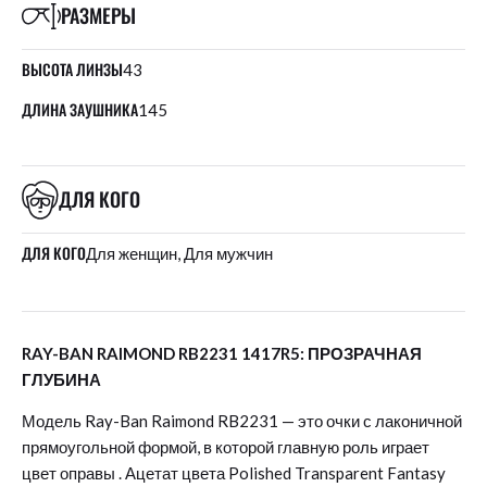
РАЗМЕРЫ
ВЫСОТА ЛИНЗЫ
43
ДЛИНА ЗАУШНИКА
145
ДЛЯ КОГО
ДЛЯ КОГО
Для женщин, Для мужчин
RAY-BAN RAIMOND RB2231 1417R5: ПРОЗРАЧНАЯ
ГЛУБИНА
Модель Ray-Ban Raimond RB2231 — это очки с лаконичной
прямоугольной формой, в которой главную роль играет
цвет оправы
. Ацетат цвета Polished Transparent Fantasy