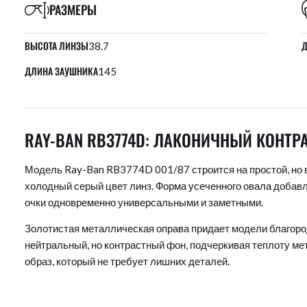
РАЗМЕРЫ
ВЫСОТА ЛИНЗЫ
Д
38.7
ДЛИНА ЗАУШНИКА
145
RAY-BAN RB3774D: ЛАКОНИЧНЫЙ КОНТР
Модель Ray-Ban RB3774D 001/87 строится на простой, но в
холодный серый цвет линз. Форма усеченного овала добавл
очки одновременно универсальными и заметными.
Золотистая металлическая оправа придает модели благород
нейтральный, но контрастный фон, подчеркивая теплоту ме
образ, который не требует лишних деталей.