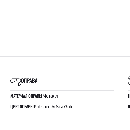
ОПРАВА
МАТЕРИАЛ ОПРАВЫ
Т
Металл
ЦВЕТ ОПРАВЫ
Ц
Polished Arista Gold