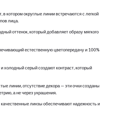
 в котором округлые линии встречаются с легкой
пов лица.
дный оттенок, который добавляет образу мягкого
печивающий естественную цветопередачу и 100%
 и холодный серый создают контраст, который
тые линии, отсутствие декора — эти очки созданы
етрию, а не через украшения.
 качественные линзы обеспечивают надежность и