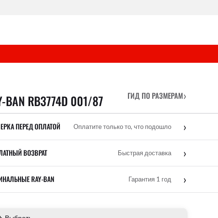
›
ГИД ПО РАЗМЕРАМ
Y-BAN RB3774D 001/87
›
ЕРКА ПЕРЕД ОПЛАТОЙ
Оплатите только то, что подошло
›
ЛАТНЫЙ ВОЗВРАТ
Быстрая доставка
›
ИНАЛЬНЫЕ RAY-BAN
Гарантия 1 год
Выбрать