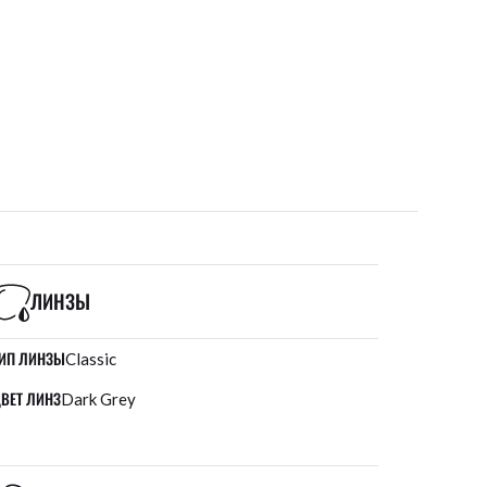
ЛИНЗЫ
ИП ЛИНЗЫ
Classic
ВЕТ ЛИНЗ
Dark Grey