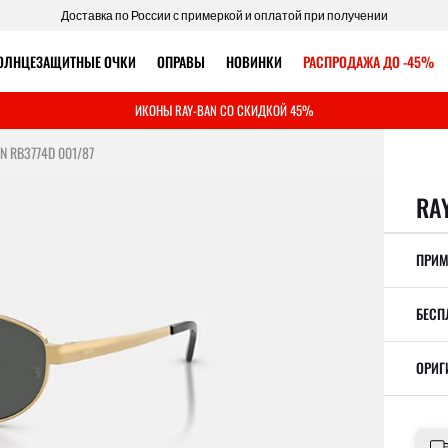
Доставка по России с примеркой и оплатой при получении
ОЛНЦЕЗАЩИТНЫЕ ОЧКИ
ОПРАВЫ
НОВИНКИ
РАСПРОДАЖА ДО -45%
ИКОНЫ RAY-BAN СО СКИДКОЙ 45%
N RB3774D 001/87
RA
ПРИМ
БЕСП
ОРИГ