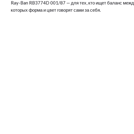
Ray-Ban RB3774D 001/87 — для тех, кто ищет баланс межд
которых форма и цвет говорят сами за себя.