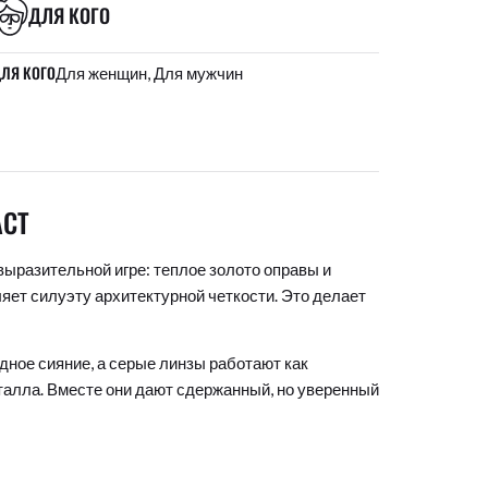
ДЛЯ КОГО
ЛЯ КОГО
Для женщин, Для мужчин
АСТ
ыразительной игре: теплое золото оправы и
яет силуэту архитектурной четкости. Это делает
ное сияние, а серые линзы работают как
талла. Вместе они дают сдержанный, но уверенный