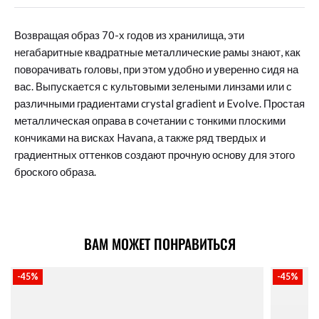
Возвращая образ 70-х годов из хранилища, эти
негабаритные квадратные металлические рамы знают, как
поворачивать головы, при этом удобно и уверенно сидя на
вас. Выпускается с культовыми зелеными линзами или с
различными градиентами crystal gradient и Evolve. Простая
металлическая оправа в сочетании с тонкими плоскими
кончиками на висках Havana, а также ряд твердых и
градиентных оттенков создают прочную основу для этого
броского образа.
ВАМ МОЖЕТ ПОНРАВИТЬСЯ
-45%
-45%