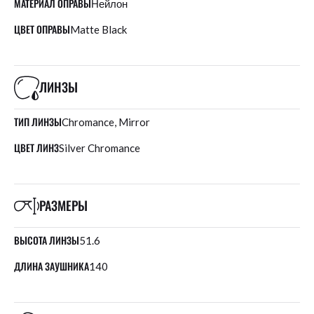
МАТЕРИАЛ ОПРАВЫ
Нейлон
ЦВЕТ ОПРАВЫ
Matte Black
ЛИНЗЫ
ТИП ЛИНЗЫ
Chromance, Mirror
ЦВЕТ ЛИНЗ
Silver Chromance
РАЗМЕРЫ
ВЫСОТА ЛИНЗЫ
51.6
ДЛИНА ЗАУШНИКА
140