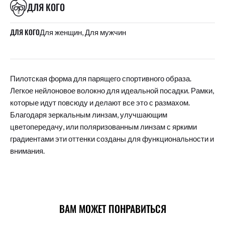
ДЛЯ КОГО
ДЛЯ КОГО
Для женщин, Для мужчин
Пилотская форма для парящего спортивного образа.
Легкое нейлоновое волокно для идеальной посадки. Рамки,
которые идут повсюду и делают все это с размахом.
Благодаря зеркальным линзам, улучшающим
цветопередачу, или поляризованным линзам с яркими
градиентами эти оттенки созданы для функциональности и
внимания.
ВАМ МОЖЕТ ПОНРАВИТЬСЯ