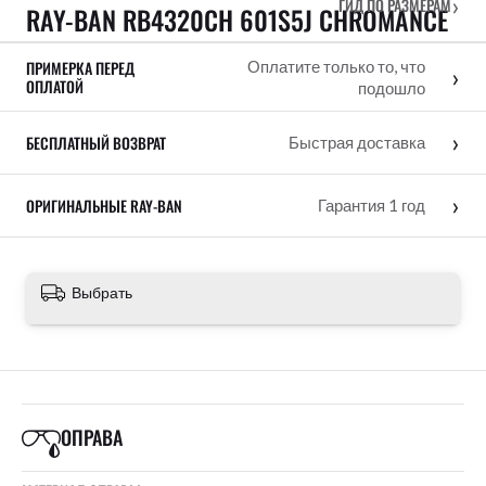
›
ГИД ПО РАЗМЕРАМ
RAY-BAN RB4320CH 601S5J CHROMANCE
ПРИМЕРКА ПЕРЕД
Оплатите только то, что
›
ОПЛАТОЙ
подошло
›
БЕСПЛАТНЫЙ ВОЗВРАТ
Быстрая доставка
›
ОРИГИНАЛЬНЫЕ RAY-BAN
Гарантия 1 год
Выбрать
ОПРАВА