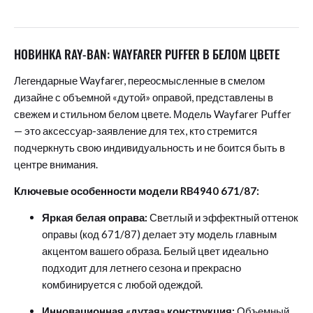
НОВИНКА RAY-BAN: WAYFARER PUFFER В БЕЛОМ ЦВЕТЕ
Легендарные Wayfarer, переосмысленные в смелом
дизайне с объемной «дутой» оправой, представлены в
свежем и стильном белом цвете. Модель Wayfarer Puffer
— это аксессуар-заявление для тех, кто стремится
подчеркнуть свою индивидуальность и не боится быть в
центре внимания.
Ключевые особенности модели RB4940 671/87:
Яркая белая оправа:
Светлый и эффектный оттенок
оправы (код 671/87) делает эту модель главным
акцентом вашего образа. Белый цвет идеально
подходит для летнего сезона и прекрасно
комбинируется с любой одеждой.
Инновационная «дутая» конструкция:
Объемный