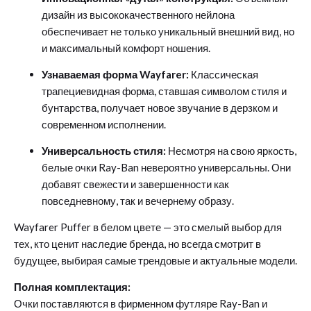
дизайн из высококачественного нейлона
обеспечивает не только уникальный внешний вид, но
и максимальный комфорт ношения.
Узнаваемая форма Wayfarer:
Классическая
трапециевидная форма, ставшая символом стиля и
бунтарства, получает новое звучание в дерзком и
современном исполнении.
Универсальность стиля:
Несмотря на свою яркость,
белые очки Ray-Ban невероятно универсальны. Они
добавят свежести и завершенности как
повседневному, так и вечернему образу.
Wayfarer Puffer в белом цвете — это смелый выбор для
тех, кто ценит наследие бренда, но всегда смотрит в
будущее, выбирая самые трендовые и актуальные модели.
Полная комплектация:
Очки поставляются в фирменном футляре Ray-Ban и