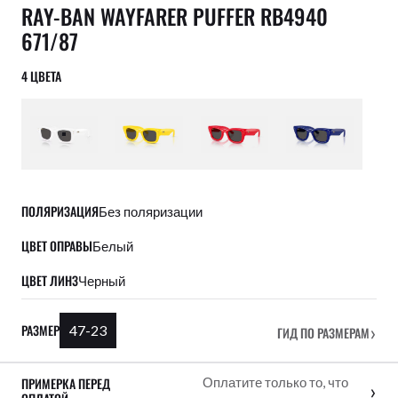
RAY-BAN WAYFARER PUFFER RB4940
671/87
4 ЦВЕТА
ПОЛЯРИЗАЦИЯ
Без поляризации
ЦВЕТ ОПРАВЫ
Белый
ЦВЕТ ЛИНЗ
Черный
›
РАЗМЕР
47-23
ГИД ПО РАЗМЕРАМ
ПРИМЕРКА ПЕРЕД
Оплатите только то, что
›