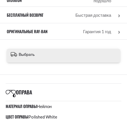
ОПЛАТОЙ
подошло
›
БЕСПЛАТНЫЙ ВОЗВРАТ
Быстрая доставка
›
ОРИГИНАЛЬНЫЕ RAY-BAN
Гарантия 1 год
Выбрать
ОПРАВА
МАТЕРИАЛ ОПРАВЫ
Нейлон
ЦВЕТ ОПРАВЫ
Polished White