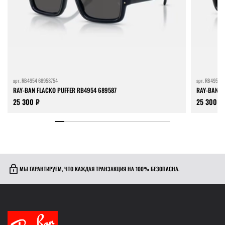
арт.
RB4954 68958754
арт.
RB4954 6
RAY-BAN FLACKO PUFFER RB4954 689587
RAY-BAN F
25 300 ₽
25 300 ₽
МЫ ГАРАНТИРУЕМ, ЧТО КАЖДАЯ ТРАНЗАКЦИЯ НА 100% БЕЗОПАСНА.