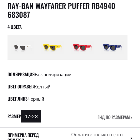
RAY-BAN WAYFARER PUFFER RB4940
683087
4 ЦВЕТА
ПОЛЯРИЗАЦИЯ
Без поляризации
ЦВЕТ ОПРАВЫ
Желтый
ЦВЕТ ЛИНЗ
Черный
›
РАЗМЕР
47-23
ГИД ПО РАЗМЕРАМ
ПРИМЕРКА ПЕРЕД
Оплатите только то, что
›