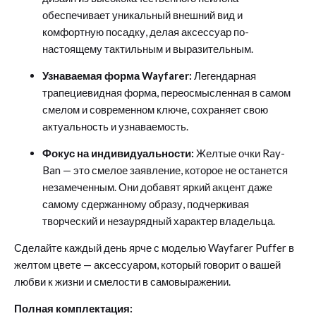
обеспечивает уникальный внешний вид и
комфортную посадку, делая аксессуар по-
настоящему тактильным и выразительным.
Узнаваемая форма Wayfarer:
Легендарная
трапециевидная форма, переосмысленная в самом
смелом и современном ключе, сохраняет свою
актуальность и узнаваемость.
Фокус на индивидуальности:
Желтые очки Ray-
Ban — это смелое заявление, которое не останется
незамеченным. Они добавят яркий акцент даже
самому сдержанному образу, подчеркивая
творческий и незаурядный характер владельца.
Сделайте каждый день ярче с моделью Wayfarer Puffer в
желтом цвете — аксессуаром, который говорит о вашей
любви к жизни и смелости в самовыражении.
Полная комплектация: