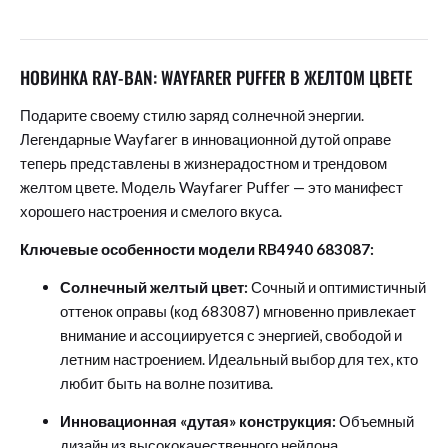
НОВИНКА RAY-BAN: WAYFARER PUFFER В ЖЕЛТОМ ЦВЕТЕ
Подарите своему стилю заряд солнечной энергии.
Легендарные Wayfarer в инновационной дутой оправе
теперь представлены в жизнерадостном и трендовом
желтом цвете. Модель Wayfarer Puffer — это манифест
хорошего настроения и смелого вкуса.
Ключевые особенности модели RB4940 683087:
Солнечный желтый цвет:
Сочный и оптимистичный
оттенок оправы (код 683087) мгновенно привлекает
внимание и ассоциируется с энергией, свободой и
летним настроением. Идеальный выбор для тех, кто
любит быть на волне позитива.
Инновационная «дутая» конструкция:
Объемный
дизайн из высококачественного нейлона