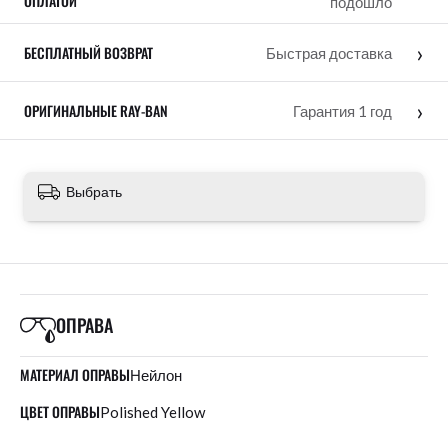
ОПЛАТОЙ
подошло
›
БЕСПЛАТНЫЙ ВОЗВРАТ
Быстрая доставка
›
ОРИГИНАЛЬНЫЕ RAY-BAN
Гарантия 1 год
Выбрать
ОПРАВА
МАТЕРИАЛ ОПРАВЫ
Нейлон
ЦВЕТ ОПРАВЫ
Polished Yellow