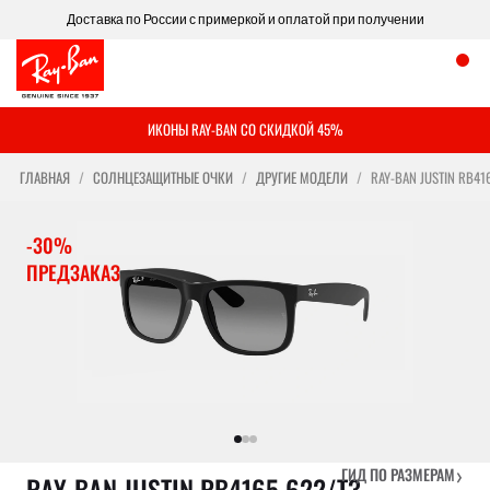
Доставка по России с примеркой и оплатой при получении
ИКОНЫ RAY-BAN СО СКИДКОЙ 45%
ГЛАВНАЯ
СОЛНЦЕЗАЩИТНЫЕ ОЧКИ
ДРУГИЕ МОДЕЛИ
RAY-BAN JUSTIN RB41
-30%
ПРЕДЗАКАЗ
›
ГИД ПО РАЗМЕРАМ
RAY-BAN JUSTIN RB4165 622/T3