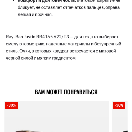
Комфорт и долговечность:
Матовое покрытие не
бликует, не оставляет отпечатков пальцев, оправа
легкая и прочная.
Ray-Ban Justin RB4165 622/T3 — для тех, кто выбирает
смелую геометрию, надежные материалы и безупречный
стиль. Очки, в которых квадрат встречается с матовой
черной силой и мягким градиентом.
ВАМ МОЖЕТ ПОНРАВИТЬСЯ
-30%
-30%