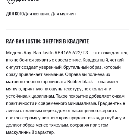
ДЛЯ КОГО
Для женщин, Для мужчин
RAY-BAN JUSTIN: ЭНЕРГИЯ В КВАДРАТЕ
Модель Ray-Ban Justin RB4165 622/T3 — это очки для тех,
кто не боится заявить о своем стиле. Квадратный, четкий
силуэт создает уверенный, брутальный образ, который
сразу привлекает внимание. Оправа выполнена из
матового черного пропионата Rubber black — она имеет
мягкую, приятную на ощупь текстуру, не скользит и
устойчива к царапинам. Такое покрытие добавляет очкам
практичности и современного минимализма. Градиентные
линзы с плавным переходом от насыщенного серого к
светло-серому у нижнего края придают взгляду глубину и
делают образ менее тяжелым, сохраняя при этом
маскулинный характер.