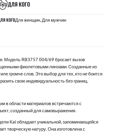
ДЛЯ КОГО
ЛЯ КОГО
Для женщин, Для мужчин
ее. Модель RB3757 004/69 бросает вызов
ыщенными фиолетовыми линзами. Созданные из
ле громче слов. Это выбор для тех, кто не боится
ыразить свою индивидуальность без границ.
ции в области материалов встречаются с
объект, созданный для самовыражения.
ели Kai обладает уникальной, запоминающейся
ает творческую натуру. Она изготовлена с