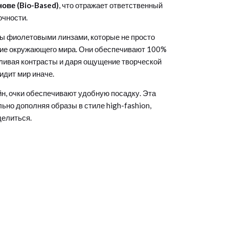
ове (Bio-Based)
, что отражает ответственный
очности.
ны
фиолетовыми линзами
, которые не просто
тие окружающего мира. Они обеспечивают 100%
ливая контрасты и даря ощущение творческой
идит мир иначе.
н, очки обеспечивают удобную посадку. Эта
ьно дополняя образы в стиле high-fashion,
делиться.