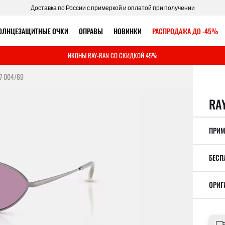
Доставка по России с примеркой и оплатой при получении
ОЛНЦЕЗАЩИТНЫЕ ОЧКИ
ОПРАВЫ
НОВИНКИ
РАСПРОДАЖА ДО -45%
ИКОНЫ RAY-BAN СО СКИДКОЙ 45%
7 004/69
RA
ПРИМ
БЕСП
ОРИГ