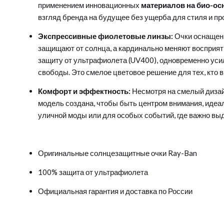
применением инновационных
материалов на био-осн
взгляд бренда на будущее без ущерба для стиля и пр
Экспрессивные фиолетовые линзы:
Очки оснаще
защищают от солнца, а кардинально меняют восприя
защиту от ультрафиолета (UV400), одновременно уси
свободы. Это смелое цветовое решение для тех, кто в
Комфорт и эффектность:
Несмотря на смелый дизай
модель создана, чтобы быть центром внимания, идеал
уличной моды или для особых событий, где важно вы
Оригинальные солнцезащитные очки Ray-Ban
100% защита от ультрафиолета
Официальная гарантия и доставка по России