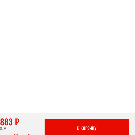
 883 ₽
В КОРЗИНУ
00 ₽