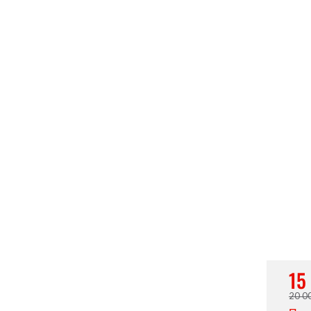
15
20 0