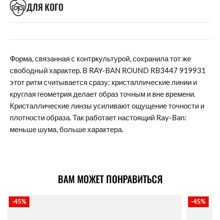
ДЛЯ КОГО
Форма, связанная с контркультурой, сохранила тот же
свободный характер. В RAY-BAN ROUND RB3447 919931
этот ритм считывается сразу: кристаллические линии и
круглая геометрия делает образ точным и вне времени.
Кристаллические линзы усиливают ощущение точности и
плотности образа. Так работает настоящий Ray-Ban:
меньше шума, больше характера.
ВАМ МОЖЕТ ПОНРАВИТЬСЯ
-45%
-45%