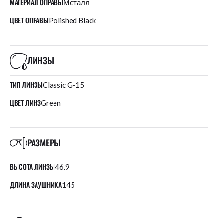
МАТЕРИАЛ ОПРАВЫ
Металл
ЦВЕТ ОПРАВЫ
Polished Black
ЛИНЗЫ
ТИП ЛИНЗЫ
Classic G-15
ЦВЕТ ЛИНЗ
Green
РАЗМЕРЫ
ВЫСОТА ЛИНЗЫ
46.9
ДЛИНА ЗАУШНИКА
145